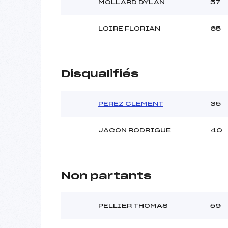
MOLLARD DYLAN
57
LOIRE FLORIAN
65
Disqualifiés
PEREZ CLEMENT
35
JACON RODRIGUE
40
Non partants
PELLIER THOMAS
59