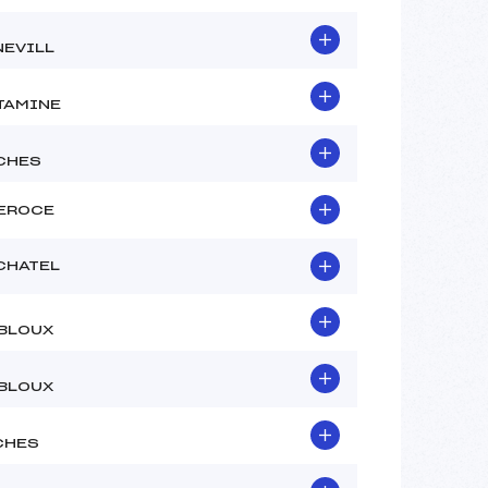
EVILL
TAMINE
CHES
EROCE
 CHATEL
BLOUX
BLOUX
CHES