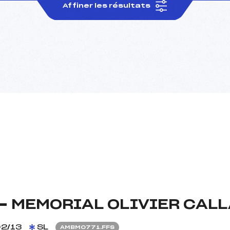
Affiner les résultats
 – MEMORIAL OLIVIER CAL
2/13
SL
AMBM0771.FFS