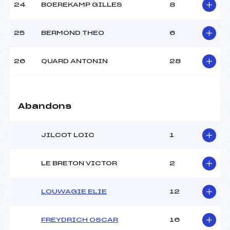
24
BOEREKAMP GILLES
8
25
BERMOND THEO
6
26
QUARD ANTONIN
28
Abandons
JILCOT LOIC
1
LE BRETON VICTOR
2
LOUWAGIE ELIE
12
FREYDRICH OSCAR
16