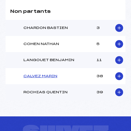
Non partants
CHARDON BASTIEN
3
COHEN NATHAN
5
LANGOUET BENJAMIN
11
CALVEZ MARIN
38
ROCHIAS QUENTIN
39