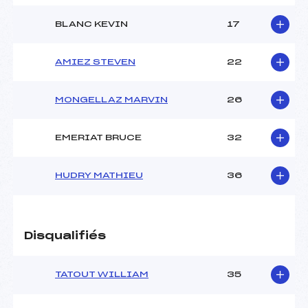
BLANC KEVIN
17
AMIEZ STEVEN
22
MONGELLAZ MARVIN
26
EMERIAT BRUCE
32
HUDRY MATHIEU
36
Disqualifiés
TATOUT WILLIAM
35