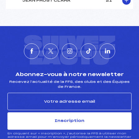
JEAN PROST CLARA
21
SUIVEZ
L'ACTU
Abonnez-vous à notre newsletter
Recevez l’actualité de la FFS, des clubs et des Équipes
de France.
Inscription
En cliquant sur « inscription », j’autorise la FFS à utiliser mon
adresse email pour m’envoyer périodiquement la newsletter