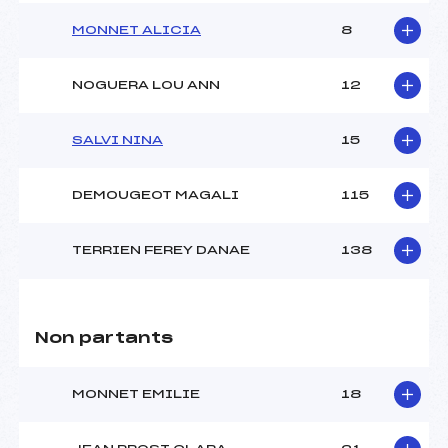
MONNET ALICIA
8
NOGUERA LOU ANN
12
SALVI NINA
15
DEMOUGEOT MAGALI
115
TERRIEN FEREY DANAE
138
Non partants
MONNET EMILIE
18