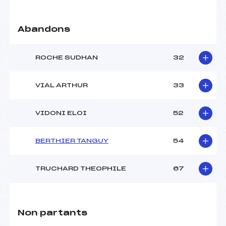
Abandons
ROCHE SUDHAN
32
VIAL ARTHUR
33
VIDONI ELOI
52
BERTHIER TANGUY
54
TRUCHARD THEOPHILE
67
Non partants