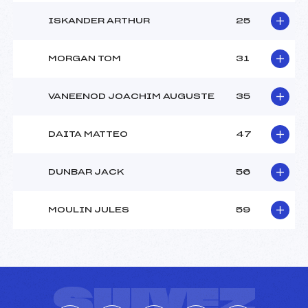
ISKANDER ARTHUR
25
MORGAN TOM
31
VANEENOD JOACHIM AUGUSTE
35
DAITA MATTEO
47
DUNBAR JACK
56
MOULIN JULES
59
SUIVEZ