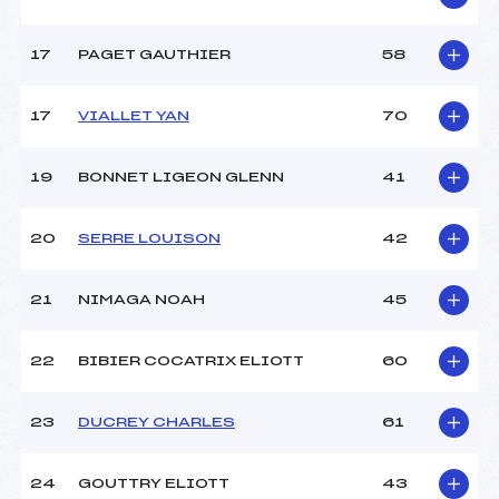
Catégorie :
U12
17
PAGET GAUTHIER
58
17
VIALLET YAN
70
19
BONNET LIGEON GLENN
41
20
SERRE LOUISON
42
21
NIMAGA NOAH
45
22
BIBIER COCATRIX ELIOTT
60
23
DUCREY CHARLES
61
24
GOUTTRY ELIOTT
43