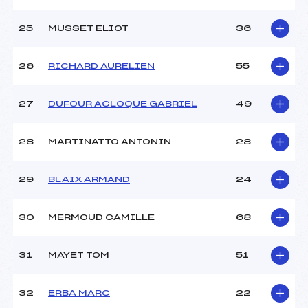
25
MUSSET ELIOT
36
26
RICHARD AURELIEN
55
27
DUFOUR ACLOQUE GABRIEL
49
28
MARTINATTO ANTONIN
28
29
BLAIX ARMAND
24
30
MERMOUD CAMILLE
68
31
MAYET TOM
51
32
ERBA MARC
22