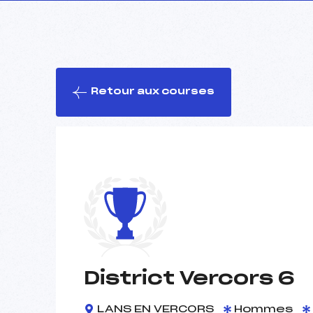
Retour aux courses
District Vercors 6
LANS EN VERCORS
Hommes