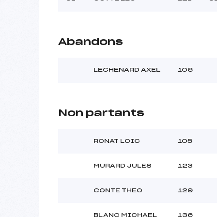
Abandons
LECHENARD AXEL
106
Non partants
RONAT LOIC
105
MURARD JULES
123
CONTE THEO
129
BLANC MICHAEL
136