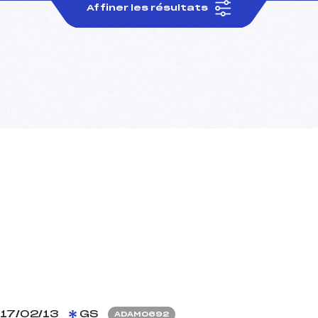
Affiner les résultats
17/02/13
GS
ADAM0692