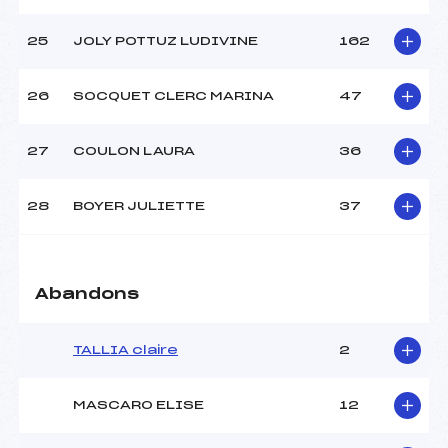
25
JOLY POTTUZ LUDIVINE
162
26
SOCQUET CLERC MARINA
47
27
COULON LAURA
36
28
BOYER JULIETTE
37
Abandons
TALLIA claire
2
MASCARO ELISE
12