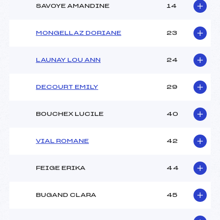
SAVOYE AMANDINE
14
MONGELLAZ DORIANE
23
LAUNAY LOU ANN
24
DECOURT EMILY
29
BOUCHEX LUCILE
40
VIAL ROMANE
42
FEIGE ERIKA
44
BUGAND CLARA
45