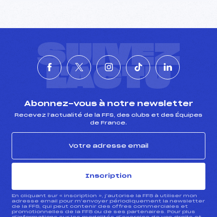
SUIVEZ
L'ACTU
Abonnez-vous à notre newsletter
Recevez l’actualité de la FFS, des clubs et des Équipes
de France.
Inscription
En cliquant sur « inscription », j’autorise la FFS à utiliser mon
adresse email pour m’envoyer périodiquement la newsletter
de la FFS, qui peut contenir des offres commerciales et
promotionnelles de la FFS ou de ses partenaires. Pour plus