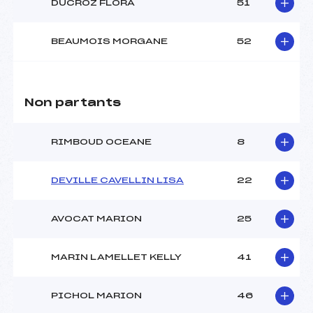
DUCROZ FLORA
51
BEAUMOIS MORGANE
52
Non partants
RIMBOUD OCEANE
8
DEVILLE CAVELLIN LISA
22
AVOCAT MARION
25
MARIN LAMELLET KELLY
41
PICHOL MARION
46