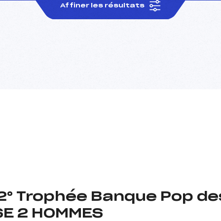
Affiner les résultats
12° Trophée Banque Pop d
SE 2 HOMMES