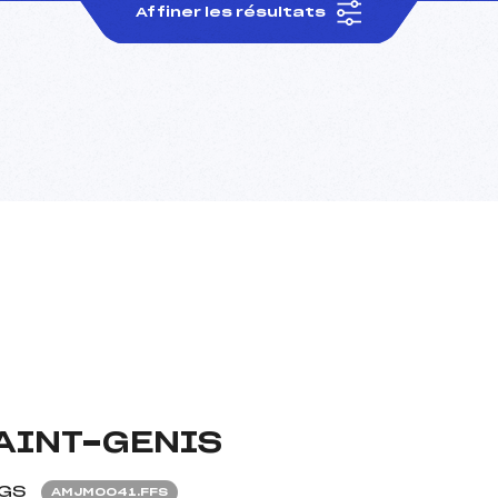
Affiner les résultats
SAINT-GENIS
GS
AMJM0041.FFS