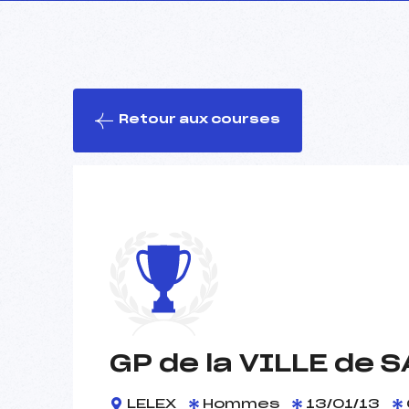
Retour aux courses
GP de la VILLE de 
LELEX
Hommes
13/01/13