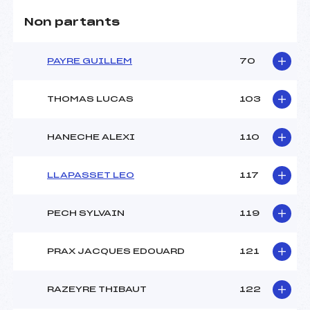
Non partants
PAYRE GUILLEM
70
THOMAS LUCAS
103
HANECHE ALEXI
110
LLAPASSET LEO
117
PECH SYLVAIN
119
PRAX JACQUES EDOUARD
121
RAZEYRE THIBAUT
122