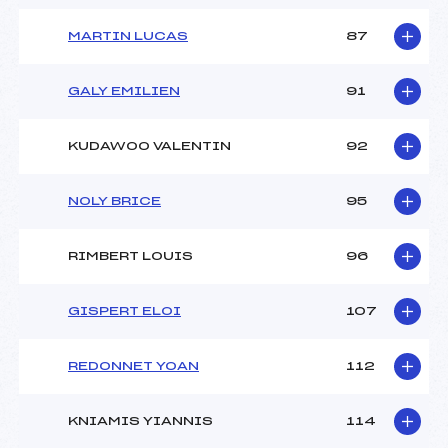
MARTIN LUCAS
87
GALY EMILIEN
91
KUDAWOO VALENTIN
92
NOLY BRICE
95
RIMBERT LOUIS
96
GISPERT ELOI
107
REDONNET YOAN
112
KNIAMIS YIANNIS
114