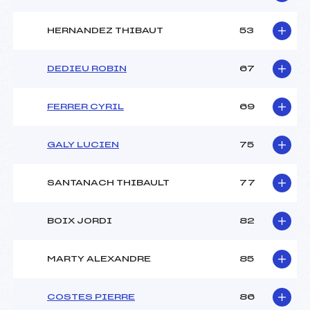
HERNANDEZ THIBAUT
53
DEDIEU ROBIN
67
FERRER CYRIL
69
GALY LUCIEN
75
SANTANACH THIBAULT
77
BOIX JORDI
82
MARTY ALEXANDRE
85
COSTES PIERRE
86