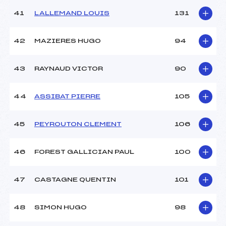
41
LALLEMAND LOUIS
131
42
MAZIERES HUGO
94
43
RAYNAUD VICTOR
90
44
ASSIBAT PIERRE
105
45
PEYROUTON CLEMENT
106
46
FOREST GALLICIAN PAUL
100
47
CASTAGNE QUENTIN
101
48
SIMON HUGO
98