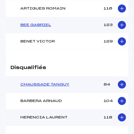
ARTIGUES ROMAIN
116
BEE GABRIEL
123
BENET VICTOR
129
Disqualifiés
CHAUSSADE TANGUY
84
BARBERA ARNAUD
104
HERENCIA LAURENT
118