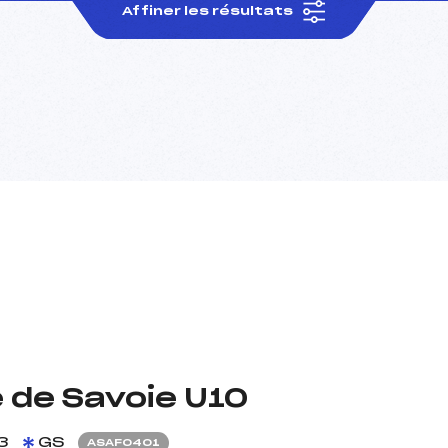
Affiner les résultats
de Savoie U10
3
GS
ASAF0401