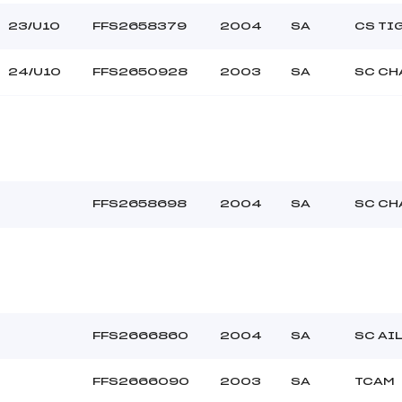
23/U10
FFS2658379
2004
SA
CS TI
24/U10
FFS2650928
2003
SA
SC CH
FFS2658698
2004
SA
SC CH
FFS2666860
2004
SA
SC AI
FFS2666090
2003
SA
TCAM