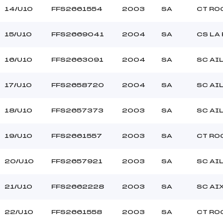
14/U10
FFS2661554
2003
SA
CT RO
15/U10
FFS2669041
2004
SA
CS LA
16/U10
FFS2663091
2004
SA
SC AI
17/U10
FFS2658720
2004
SA
SC AI
18/U10
FFS2657373
2003
SA
SC AI
19/U10
FFS2661557
2003
SA
CT RO
20/U10
FFS2657921
2003
SA
SC AI
21/U10
FFS2662228
2003
SA
SC AI
22/U10
FFS2661558
2003
SA
CT RO