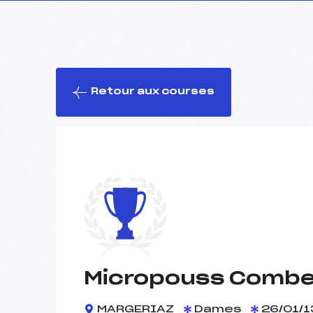
Retour aux courses
Micropouss Combe 
MARGERIAZ
Dames
26/01/1