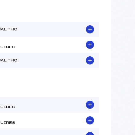
VAL THO
UIRES
VAL THO
UIRES
UIRES