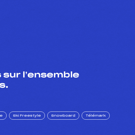
 sur l’ensemble
s.
ue
Ski Freestyle
Snowboard
Télémark