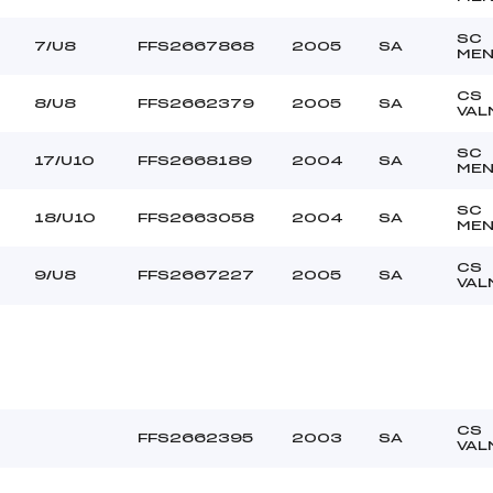
SC
7/U8
FFS2667868
2005
SA
MEN
CS
8/U8
FFS2662379
2005
SA
VAL
SC
17/U10
FFS2668189
2004
SA
MEN
SC
18/U10
FFS2663058
2004
SA
MEN
CS
9/U8
FFS2667227
2005
SA
VAL
CS
FFS2662395
2003
SA
VAL