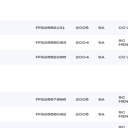
FFS2662131
2005
SA
CO 
SC
FFS2668083
2004
SA
MEN
FFS2662266
2004
SA
CO 
SC
FFS2667896
2005
SA
MEN
SC
FFS2668082
2005
SA
MEN
SC