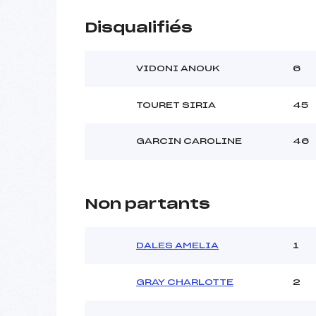
Disqualifiés
VIDONI ANOUK
6
TOURET SIRIA
45
GARCIN CAROLINE
46
Non partants
DALES AMELIA
1
GRAY CHARLOTTE
2