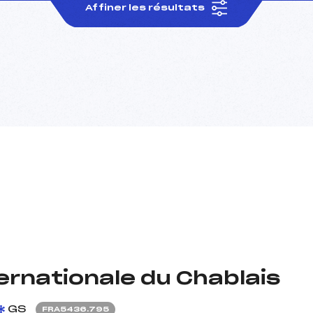
Affiner les résultats
rnationale du Chablais
GS
FRA5436.795