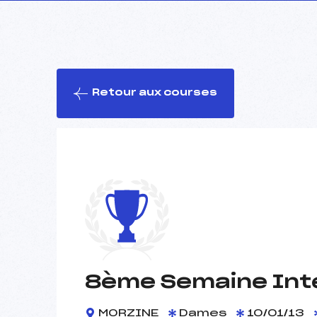
Retour aux courses
8ème Semaine Inte
MORZINE
Dames
10/01/13