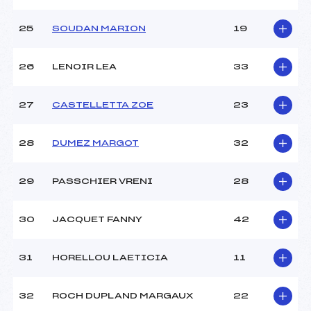
25
SOUDAN MARION
19
26
LENOIR LEA
33
27
CASTELLETTA ZOE
23
28
DUMEZ MARGOT
32
29
PASSCHIER VRENI
28
30
JACQUET FANNY
42
31
HORELLOU LAETICIA
11
32
ROCH DUPLAND MARGAUX
22