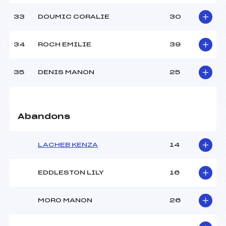
33
DOUMIC CORALIE
30
34
ROCH EMILIE
39
35
DENIS MANON
25
Abandons
LACHEB KENZA
14
EDDLESTON LILY
16
MORO MANON
26