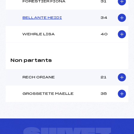
FORESTIER FIONA
31
BELLANTE HEIDI
34
WEHRLE LISA
40
Non partants
RECH ORIANE
21
GROSSETETE MAELLE
35