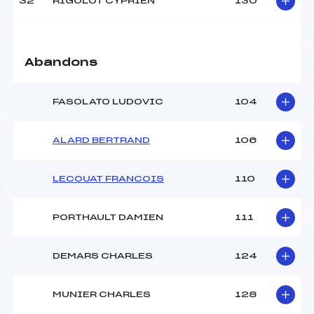
32
RIGOLOT CYPRIEN
130
Abandons
FASOLATO LUDOVIC
104
ALARD BERTRAND
106
LECOUAT FRANCOIS
110
PORTHAULT DAMIEN
111
DEMARS CHARLES
124
MUNIER CHARLES
128