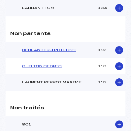
LARDANT TOM
134
Non partants
DEBLANDER J PHILIPPE
112
CHILTON CEDRIC
113
LAURENT PERROT MAXIME
115
Non traités
901