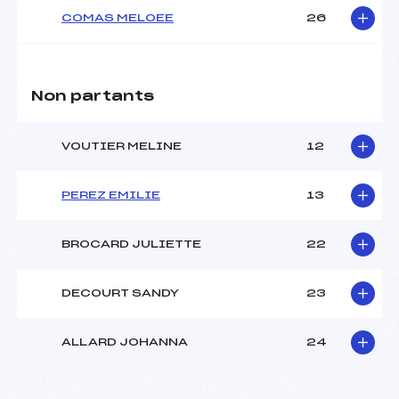
COMAS MELOEE
26
Non partants
VOUTIER MELINE
12
PEREZ EMILIE
13
BROCARD JULIETTE
22
DECOURT SANDY
23
ALLARD JOHANNA
24