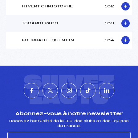
HIVERT CHRISTOPHE
162
ISOARDI PACO
163
FOURNAISE QUENTIN
164
SUIVEZ
L'ACTU
Abonnez-vous à notre newsletter
Recevez l’actualité de la FFS, des clubs et des Équipes
de France.