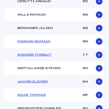
CERUTTI ARNAUD
63
VALLA ROMAIN
66
BERANGER JULIEN
68
MORAND ROMAIN
69
AVENIER THIBAUT
77
SERTILLANGE STEVEN
80
JACOB OLIVIER
84
SILVE THOMAS
85
GROSDIDIER CHARLES
90