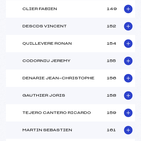
CLIER FABIEN
149
DESCDS VINCENT
152
QUILLEVERE RONAN
154
CODORNIU JEREMY
155
DENARIE JEAN-CHRISTOPHE
156
GAUTHIER JORIS
158
TEJERO CANTERO RICARDO
159
MARTIN SEBASTIEN
161