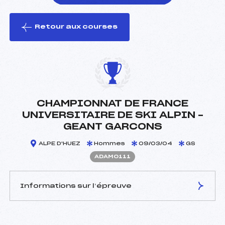
Retour aux courses
foi(s) le ski
CHAMPIONNAT DE FRANCE
UNIVERSITAIRE DE SKI ALPIN –
GEANT GARCONS
ALPE D'HUEZ
Hommes
09/03/04
GS
ADAM0111
Informations sur l’épreuve
JURY DE COMPÉTITION