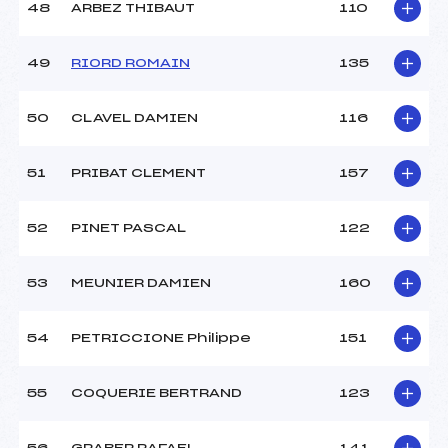
48
ARBEZ THIBAUT
110
49
RIORD ROMAIN
135
50
CLAVEL DAMIEN
116
51
PRIBAT CLEMENT
157
52
PINET PASCAL
122
53
MEUNIER DAMIEN
160
54
PETRICCIONE Philippe
151
55
COQUERIE BERTRAND
123