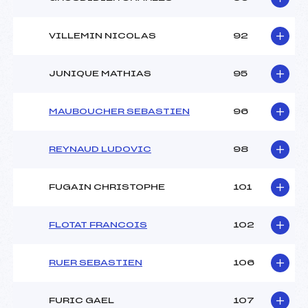
VILLEMIN NICOLAS
92
JUNIQUE MATHIAS
95
MAUBOUCHER SEBASTIEN
96
REYNAUD LUDOVIC
98
FUGAIN CHRISTOPHE
101
FLOTAT FRANCOIS
102
RUER SEBASTIEN
106
FURIC GAEL
107