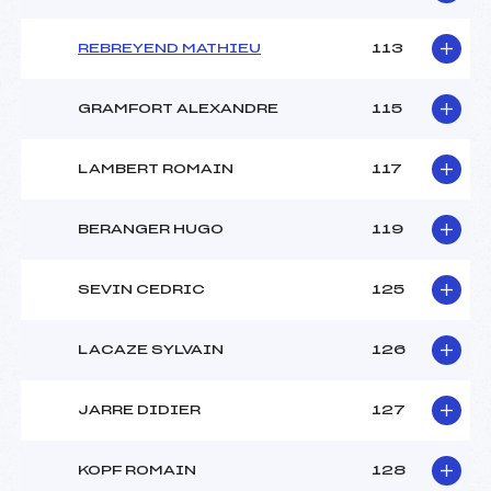
REBREYEND MATHIEU
113
GRAMFORT ALEXANDRE
115
LAMBERT ROMAIN
117
BERANGER HUGO
119
SEVIN CEDRIC
125
LACAZE SYLVAIN
126
JARRE DIDIER
127
KOPF ROMAIN
128