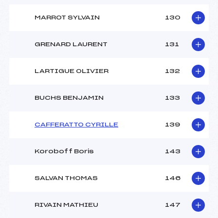
MARROT SYLVAIN
130
GRENARD LAURENT
131
LARTIGUE OLIVIER
132
BUCHS BENJAMIN
133
CAFFERATTO CYRILLE
139
Koroboff Boris
143
SALVAN THOMAS
146
RIVAIN MATHIEU
147