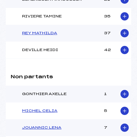
RIVIERE TAMINE
35
REY MATHILDA
37
DEVILLE HEIDI
42
Non partants
GONTHIER AXELLE
1
MICHEL CELIA
5
JOUANNIC LENA
7