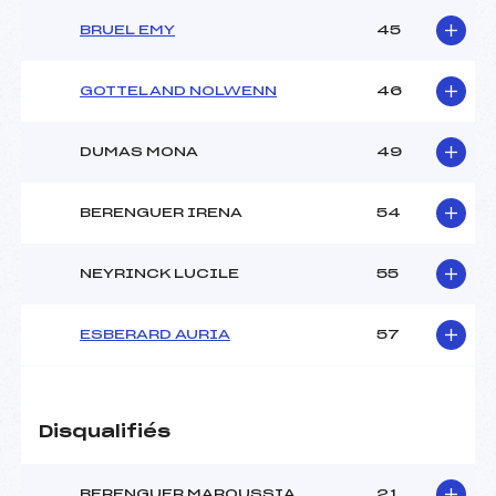
BRUEL EMY
45
GOTTELAND NOLWENN
46
DUMAS MONA
49
BERENGUER IRENA
54
NEYRINCK LUCILE
55
ESBERARD AURIA
57
Disqualifiés
BERENGUER MAROUSSIA
21