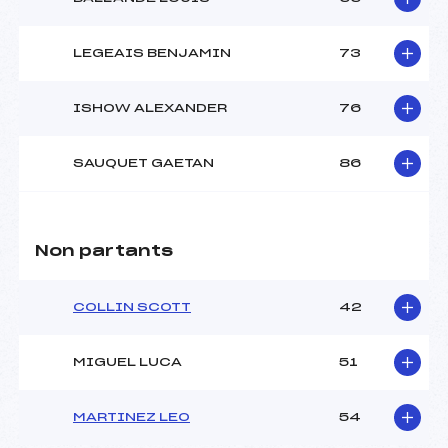
LEGEAIS BENJAMIN
73
ISHOW ALEXANDER
76
SAUQUET GAETAN
86
Non partants
COLLIN SCOTT
42
MIGUEL LUCA
51
MARTINEZ LEO
54