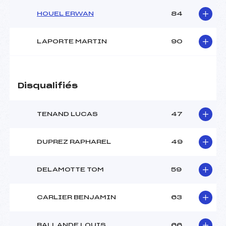
HOUEL ERWAN
84
LAPORTE MARTIN
90
Disqualifiés
TENAND LUCAS
47
DUPREZ RAPHAREL
49
DELAMOTTE TOM
59
CARLIER BENJAMIN
63
BALLANDE LOUIS
66