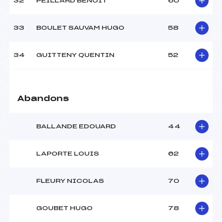
32
PEILLARD BENOIT
60
33
BOULET SAUVAM HUGO
58
34
GUITTENY QUENTIN
52
Abandons
BALLANDE EDOUARD
44
LAPORTE LOUIS
62
FLEURY NICOLAS
70
GOUBET HUGO
78