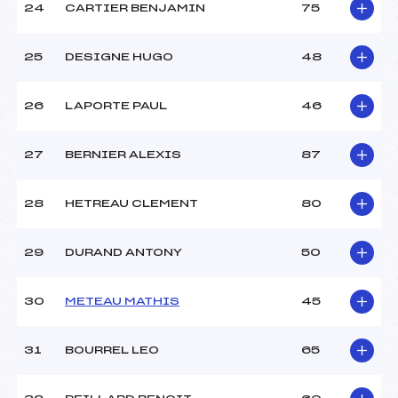
24
CARTIER BENJAMIN
75
25
DESIGNE HUGO
48
26
LAPORTE PAUL
46
27
BERNIER ALEXIS
87
28
HETREAU CLEMENT
80
29
DURAND ANTONY
50
30
METEAU MATHIS
45
31
BOURREL LEO
65