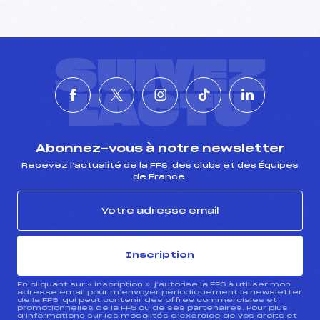
SUIVEZ
L'ACTU
Abonnez-vous à notre newsletter
Recevez l’actualité de la FFS, des clubs et des Équipes
de France.
Inscription
En cliquant sur « inscription », j’autorise la FFS à utiliser mon
adresse email pour m’envoyer périodiquement la newsletter
de la FFS, qui peut contenir des offres commerciales et
promotionnelles de la FFS ou de ses partenaires. Pour plus
d’informations sur les modalités d’exercice de vos droits et