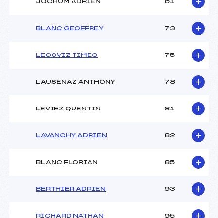
JOCHUM ADRIEN
61
BLANC GEOFFREY
73
LECOVIZ TIMEO
75
LAUSENAZ ANTHONY
78
LEVIEZ QUENTIN
81
LAVANCHY ADRIEN
82
BLANC FLORIAN
85
BERTHIER ADRIEN
93
RICHARD NATHAN
95