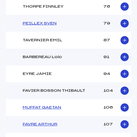
THORPE FINNLEY
76
PEILLEX SVEN
79
TAVERNIER EMIL
87
BARBEREAU Loic
91
EYRE JAMIE
94
FAVIER BOSSON THIBAULT
104
MUFFAT GAETAN
106
FAVRE ARTHUR
107