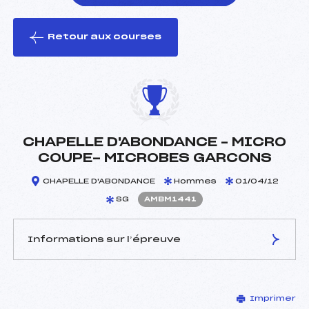
Retour aux courses
foi(s) le ski
CHAPELLE D'ABONDANCE – MICRO
COUPE- MICROBES GARCONS
CHAPELLE D'ABONDANCE
Hommes
01/04/12
SG
AMBM1441
Informations sur l’épreuve
JURY DE COMPÉTITION
Imprimer
Délégué Technique :
PREMAT PIERRE ()