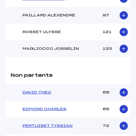
PAILLARD ALEXENDRE
97
ROSSET ULYSSE
121
MAGLIOCCO JOSSELIN
133
Non partants
DAVID THEO
68
EDMOND CHARLES
69
PERTUISET TYSSIAN
72