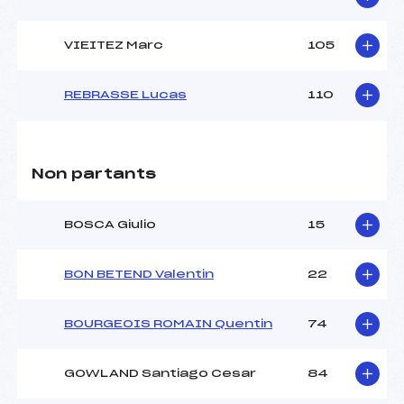
VIEITEZ Marc
105
REBRASSE Lucas
110
Non partants
BOSCA Giulio
15
BON BETEND Valentin
22
BOURGEOIS ROMAIN Quentin
74
GOWLAND Santiago Cesar
84