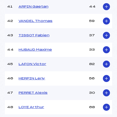
41
ARPIN Gaetan
44
42
VANDEL Thomas
59
43
TISSOT Fabien
37
44
HUBAUD Maxime
33
45
LAFON Victor
82
46
HERPIN Leny
56
47
PERRET Alexis
30
48
LOYE Arthur
68