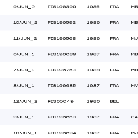
9/JUN_2
FIS196399
1985
FRA
MB
6
10/JUN_2
FIS196592
1986
FRA
MB
8
11/JUN_2
FIS196568
1986
FRA
MJ
6/JUN_1
FIS196689
1987
FRA
MB
7/JUN_1
FIS196753
1988
FRA
MB
8/JUN_1
FIS196685
1987
FRA
MV
12/JUN_2
FIS65049
1986
BEL
9/JUN_1
FIS196659
1987
FRA
CA
10/JUN_1
FIS196694
1987
FRA
MJ