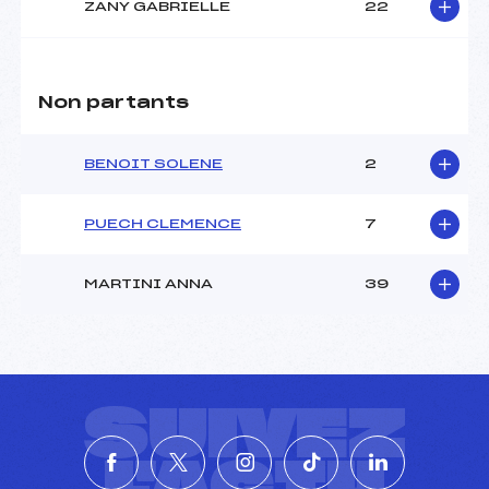
ZANY GABRIELLE
22
Non partants
BENOIT SOLENE
2
PUECH CLEMENCE
7
MARTINI ANNA
39
SUIVEZ
L'ACTU