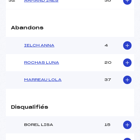
32
ARMAND INES
35
Abandons
IELCH ANNA
4
ROCHAS LUNA
20
MARREAU LOLA
37
Disqualifiés
BOREL LISA
15