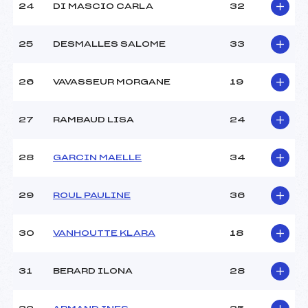
24
DI MASCIO CARLA
32
25
DESMALLES SALOME
33
26
VAVASSEUR MORGANE
19
27
RAMBAUD LISA
24
28
GARCIN MAELLE
34
29
ROUL PAULINE
36
30
VANHOUTTE KLARA
18
31
BERARD ILONA
28