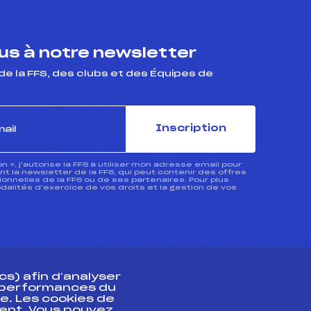
s à notre newsletter
de la FFS, des clubs et des Équipes de
Inscription
ion », j’autorise la FFS à utiliser mon adresse email pour
 la newsletter de la FFS, qui peut contenir des offres
nnelles de la FFS ou de ses partenaires. Pour plus
dalités d’exercice de vos droits et la gestion de vos
s) afin d’analyser
s performances du
e. Les cookies de
ent. Vous pouvez