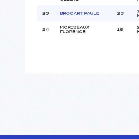
23
BROCART PAULE
23
MORISEAUX
24
19
FLORENCE