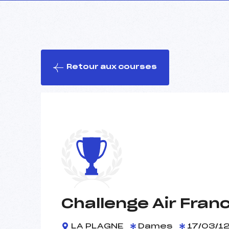
Retour aux courses
Challenge Air Fran
LA PLAGNE
Dames
17/03/1