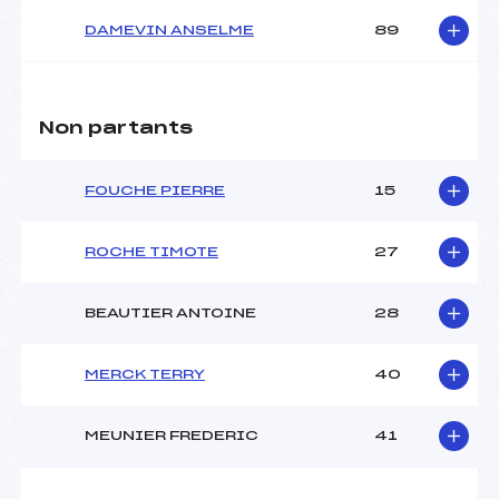
DAMEVIN ANSELME
89
Non partants
FOUCHE PIERRE
15
ROCHE TIMOTE
27
BEAUTIER ANTOINE
28
MERCK TERRY
40
MEUNIER FREDERIC
41