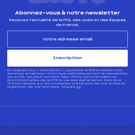
Abonnez-vous à notre newsletter
Recevez l’actualité de la FFS, des clubs et des Équipes
de France.
Inscription
En cliquant sur « inscription », j’autorise la FFS à utiliser mon
adresse email pour m’envoyer périodiquement la newsletter
de la FFS, qui peut contenir des offres commerciales et
promotionnelles de la FFS ou de ses partenaires. Pour plus
d’informations sur les modalités d’exercice de vos droits et
la gestion de vos données, cliquez
ici
CONTACT