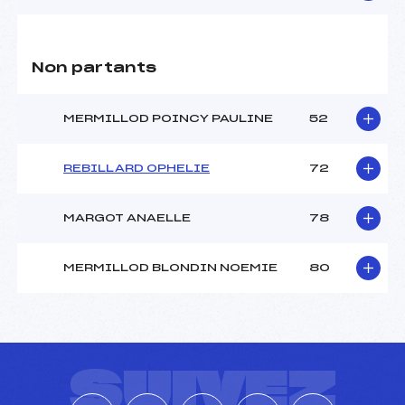
Non partants
MERMILLOD POINCY PAULINE
52
REBILLARD OPHELIE
72
MARGOT ANAELLE
78
MERMILLOD BLONDIN NOEMIE
80
SUIVEZ