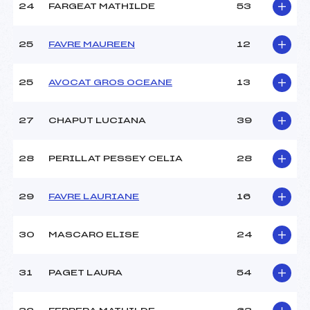
24
FARGEAT MATHILDE
53
25
FAVRE MAUREEN
12
25
AVOCAT GROS OCEANE
13
27
CHAPUT LUCIANA
39
28
PERILLAT PESSEY CELIA
28
29
FAVRE LAURIANE
16
30
MASCARO ELISE
24
31
PAGET LAURA
54