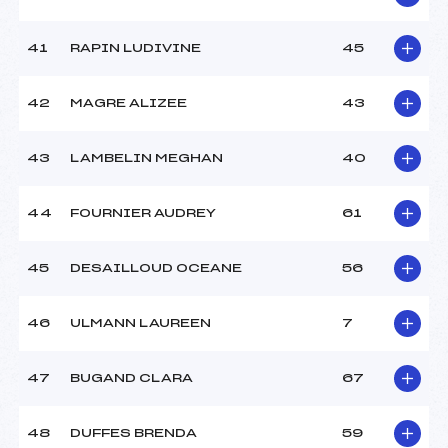
41
RAPIN LUDIVINE
45
42
MAGRE ALIZEE
43
43
LAMBELIN MEGHAN
40
44
FOURNIER AUDREY
61
45
DESAILLOUD OCEANE
56
46
ULMANN LAUREEN
7
47
BUGAND CLARA
67
48
DUFFES BRENDA
59