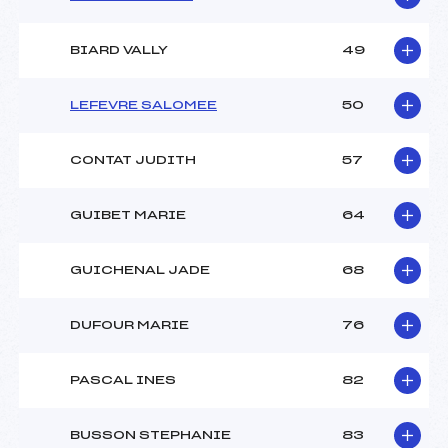
BIARD VALLY
49
LEFEVRE SALOMEE
50
CONTAT JUDITH
57
GUIBET MARIE
64
GUICHENAL JADE
68
DUFOUR MARIE
76
PASCAL INES
82
BUSSON STEPHANIE
83