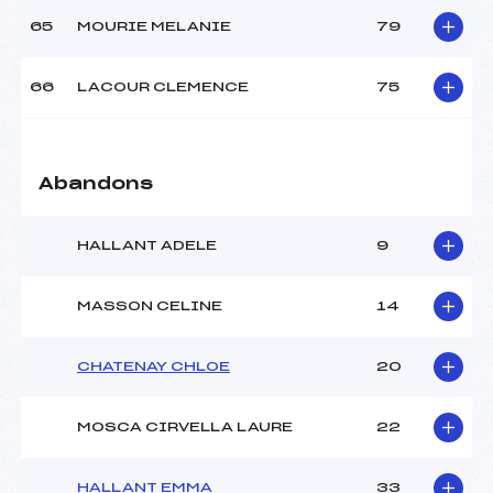
65
MOURIE MELANIE
79
66
LACOUR CLEMENCE
75
Abandons
HALLANT ADELE
9
MASSON CELINE
14
CHATENAY CHLOE
20
MOSCA CIRVELLA LAURE
22
HALLANT EMMA
33