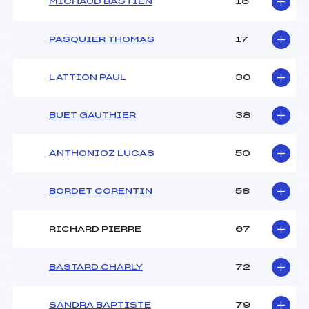
MICHAUD BASTIEN
16
PASQUIER THOMAS
17
LATTION PAUL
30
BUET GAUTHIER
38
ANTHONIOZ LUCAS
50
BORDET CORENTIN
58
RICHARD PIERRE
67
BASTARD CHARLY
72
SANDRA BAPTISTE
79