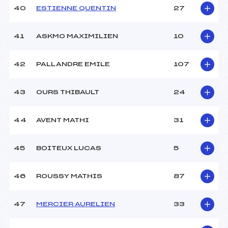
40
ESTIENNE QUENTIN
27
41
ASKMO MAXIMILIEN
10
42
PALLANDRE EMILE
107
43
OURS THIBAULT
24
44
AVENT MATHI
31
45
BOITEUX LUCAS
5
46
ROUSSY MATHIS
87
47
MERCIER AURELIEN
33