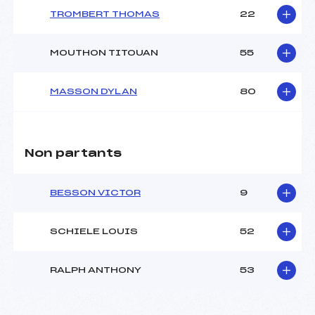
TROMBERT THOMAS
22
MOUTHON TITOUAN
55
MASSON DYLAN
80
Non partants
BESSON VICTOR
9
SCHIELE LOUIS
52
RALPH ANTHONY
53