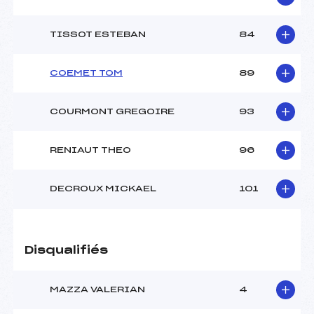
TISSOT ESTEBAN
84
COEMET TOM
89
COURMONT GREGOIRE
93
RENIAUT THEO
96
DECROUX MICKAEL
101
Disqualifiés
MAZZA VALERIAN
4