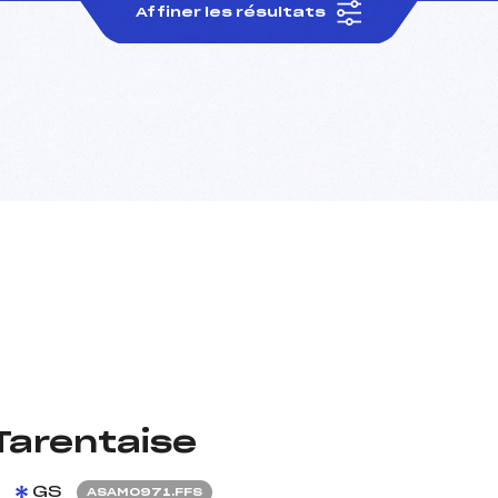
Affiner les résultats
Tarentaise
GS
ASAM0971.FFS