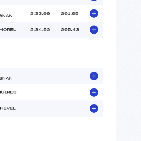
2:33.99
261.95
GNAN
LMOREL
2:34.52
265.43
GNAN
NUIRES
HEVEL