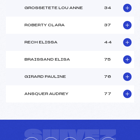
GROSSETETE LOU ANNE
34
ROBERTY CLARA
37
RECH ELISSA
44
BRAISSAND ELISA
75
GIRARD PAULINE
76
ANSQUER AUDREY
77
SUIVEZ