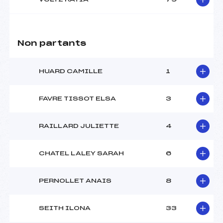
Non partants
HUARD CAMILLE
1
FAVRE TISSOT ELSA
3
RAILLARD JULIETTE
4
CHATEL LALEY SARAH
6
PERNOLLET ANAIS
8
SEITH ILONA
33