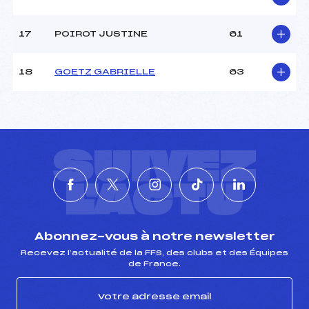
Catégorie :
Mic
17
POIROT JUSTINE
61
18
GOETZ GABRIELLE
63
SUIVEZ
L'ACTU
Abonnez-vous à notre newsletter
Recevez l’actualité de la FFS, des clubs et des Équipes
de France.