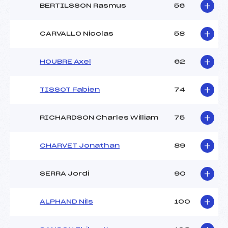
BERTILSSON Rasmus
56
CARVALLO Nicolas
58
HOUBRE Axel
62
TISSOT Fabien
74
RICHARDSON Charles William
75
CHARVET Jonathan
89
SERRA Jordi
90
ALPHAND Nils
100