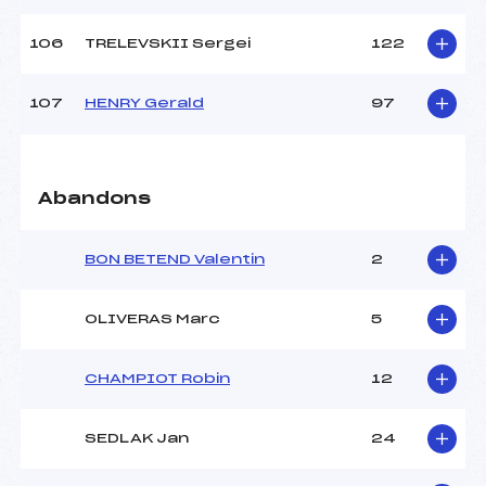
106
TRELEVSKII Sergei
122
107
HENRY Gerald
97
Abandons
BON BETEND Valentin
2
OLIVERAS Marc
5
CHAMPIOT Robin
12
SEDLAK Jan
24