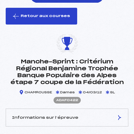
Retour aux courses
foi(s) le ski
Manche-Sprint : Critérium
Régional Benjamine Trophée
Banque Populaire des Alpes
étape 7 coupe de la Fédération
CHAMROUSSE
Dames
04/03/12
SL
ADAF0422
Informations sur l’épreuve
JURY DE COMPÉTITION