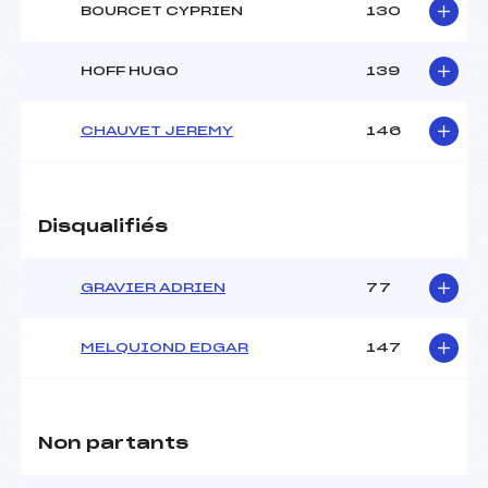
BOURCET CYPRIEN
130
HOFF HUGO
139
CHAUVET JEREMY
146
Disqualifiés
GRAVIER ADRIEN
77
MELQUIOND EDGAR
147
Non partants