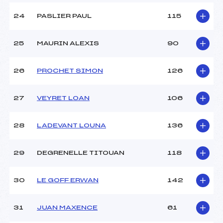
24
PASLIER PAUL
115
25
MAURIN ALEXIS
90
26
PROCHET SIMON
126
27
VEYRET LOAN
106
28
LADEVANT LOUNA
136
29
DEGRENELLE TITOUAN
118
30
LE GOFF ERWAN
142
31
JUAN MAXENCE
61