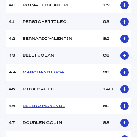
40
RUINAT LISSANDRE
151
41
PERSICHETTI LEO
93
42
BERNARDI VALENTIN
82
43
BELLI JOLAN
68
44
MARCHAND LUCA
95
45
MOYA MACEO
140
46
BLEINC MAXENCE
62
47
DOURLEN COLIN
88