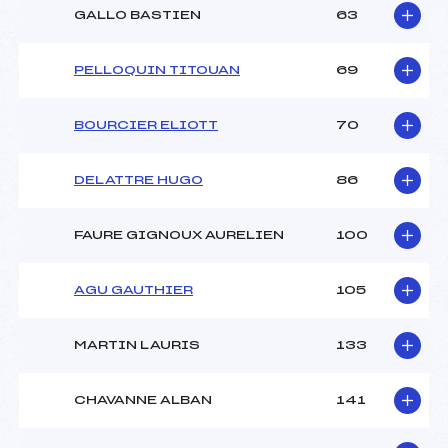
GALLO BASTIEN
63
PELLOQUIN TITOUAN
69
BOURCIER ELIOTT
70
DELATTRE HUGO
86
FAURE GIGNOUX AURELIEN
100
AGU GAUTHIER
105
MARTIN LAURIS
133
CHAVANNE ALBAN
141