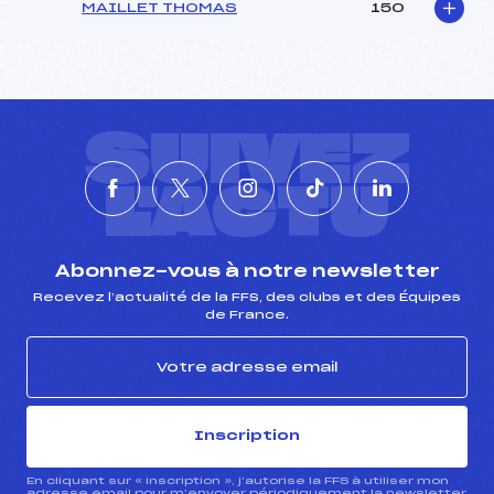
MAILLET THOMAS
150
SUIVEZ
L'ACTU
Abonnez-vous à notre newsletter
Recevez l’actualité de la FFS, des clubs et des Équipes
de France.
Inscription
En cliquant sur « inscription », j’autorise la FFS à utiliser mon
adresse email pour m’envoyer périodiquement la newsletter