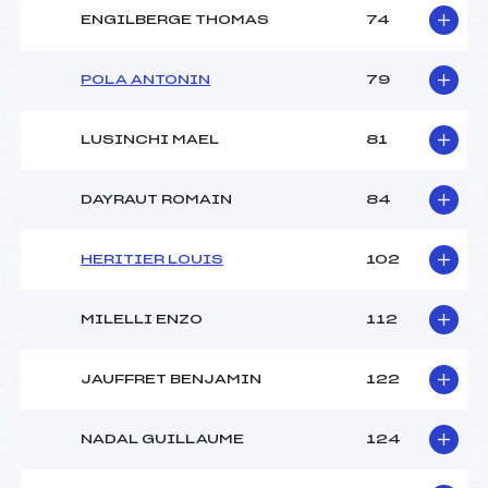
ENGILBERGE THOMAS
74
POLA ANTONIN
79
LUSINCHI MAEL
81
DAYRAUT ROMAIN
84
HERITIER LOUIS
102
MILELLI ENZO
112
JAUFFRET BENJAMIN
122
NADAL GUILLAUME
124