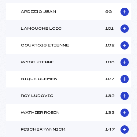
ARDIZIO JEAN
92
LAMOUCHE LOIC
101
COURTOIS ETIENNE
102
WYSS PIERRE
105
NIQUE CLEMENT
127
ROY LUDOVIC
132
WATHIER ROBIN
133
FISCHER YANNICK
147