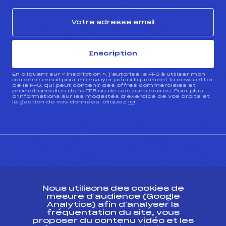
Inscription
En cliquant sur « inscription », j’autorise la FFS à utiliser mon
adresse email pour m’envoyer périodiquement la newsletter
de la FFS, qui peut contenir des offres commerciales et
promotionnelles de la FFS ou de ses partenaires. Pour plus
d’informations sur les modalités d’exercice de vos droits et
la gestion de vos données, cliquez
ici
CONTACT
Nous utilisons des cookies de
ESPACE PRESSE
mesure d’audience (Google
Analytics) afin d’analyser la
fréquentation du site, vous
Ressources
proposer du contenu vidéo et les