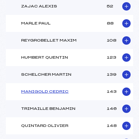
ZAJAC ALEXIS
52
MARLE PAUL
88
REYGROBELLET MAXIM
108
HUMBERT QUENTIN
123
SCHELCHER MARTIN
139
MANIGOLD CEDRIC
143
TRIMAILLE BENJAMIN
146
QUINTARD OLIVIER
148