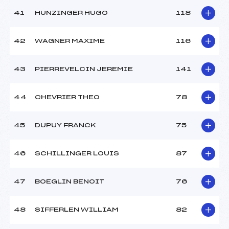
41
HUNZINGER HUGO
118
42
WAGNER MAXIME
116
43
PIERREVELCIN JEREMIE
141
44
CHEVRIER THEO
78
45
DUPUY FRANCK
75
46
SCHILLINGER LOUIS
87
47
BOEGLIN BENOIT
76
48
SIFFERLEN WILLIAM
82