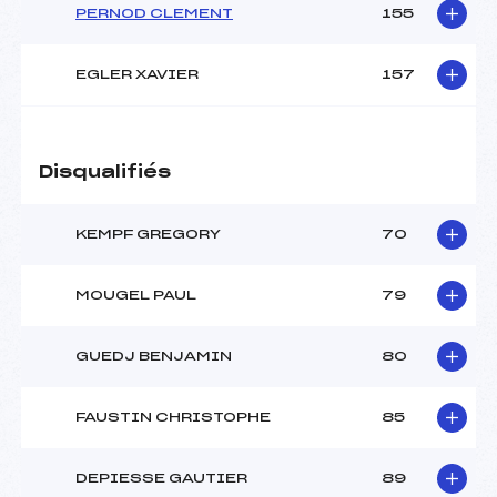
PERNOD CLEMENT
155
EGLER XAVIER
157
Disqualifiés
KEMPF GREGORY
70
MOUGEL PAUL
79
GUEDJ BENJAMIN
80
FAUSTIN CHRISTOPHE
85
DEPIESSE GAUTIER
89