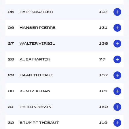
25
RAPP GAUTIER
112
26
HANSER PIERRE
131
27
WALTER VIRGIL
138
28
AUER MARTIN
77
29
HAAN THIBAUT
107
30
KUNTZ ALBAN
121
31
PERRIN KEVIN
150
32
STUMPF THIBAUT
119