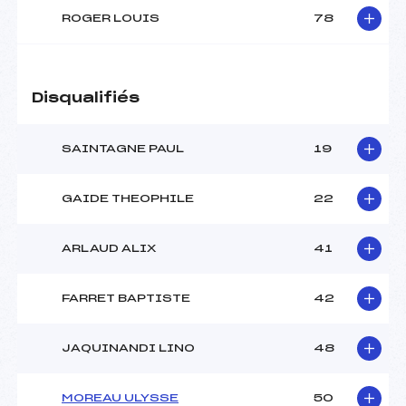
ROGER LOUIS
78
Disqualifiés
SAINTAGNE PAUL
19
GAIDE THEOPHILE
22
ARLAUD ALIX
41
FARRET BAPTISTE
42
JAQUINANDI LINO
48
MOREAU ULYSSE
50