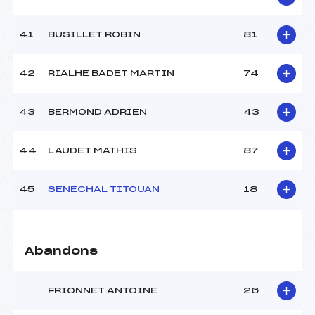
41
BUSILLET ROBIN
81
42
RIALHE BADET MARTIN
74
43
BERMOND ADRIEN
43
44
LAUDET MATHIS
87
45
SENECHAL TITOUAN
18
Abandons
FRIONNET ANTOINE
26