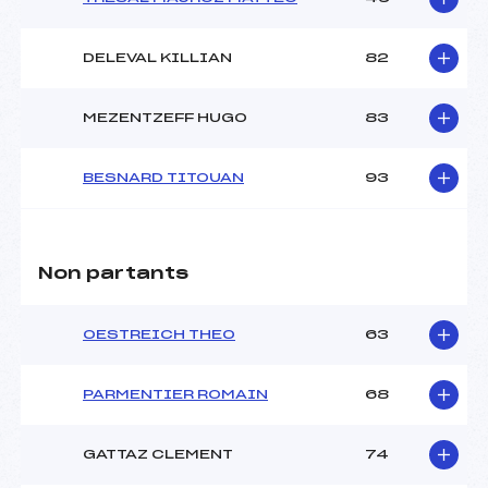
DELEVAL KILLIAN
82
MEZENTZEFF HUGO
83
BESNARD TITOUAN
93
Non partants
OESTREICH THEO
63
PARMENTIER ROMAIN
68
GATTAZ CLEMENT
74