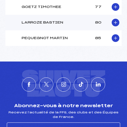
GOETZ TIMOTHEE
77
LARROZE BASTIEN
80
PEQUEGNOT MARTIN
85
SUIVEZ
L'ACTU
Abonnez-vous à notre newsletter
Recevez l’actualité de la FFS, des clubs et des Équipes
de France.