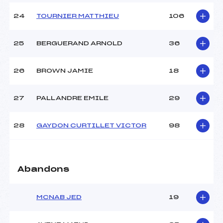
24
TOURNIER MATTHIEU
106
25
BERGUERAND ARNOLD
36
26
BROWN JAMIE
18
27
PALLANDRE EMILE
29
28
GAYDON CURTILLET VICTOR
98
Abandons
MCNAB JED
19