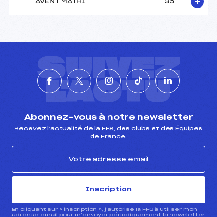
AVENT MATHI
35
SUIVEZ
L'ACTU
Abonnez-vous à notre newsletter
Recevez l’actualité de la FFS, des clubs et des Équipes
de France.
Inscription
En cliquant sur « inscription », j’autorise la FFS à utiliser mon
adresse email pour m’envoyer périodiquement la newsletter