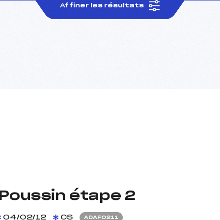
Affiner les résultats
 Poussin étape 2
04/02/12
CS
ADAF0211