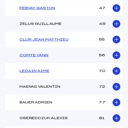
FEBVAY GASTON
47
ZELUS GUILLAUME
48
CLUR JEAN MATTHIEU
55
COMTE YANN
56
LEDAIN AIME
70
HAENNI VALENTIN
72
BAUER ADRIEN
77
OSEREDCZUK ALEXIS
81