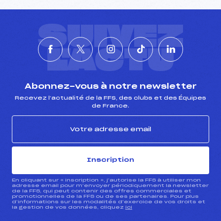
SUIVEZ
L'ACTU
Abonnez-vous à notre newsletter
Recevez l’actualité de la FFS, des clubs et des Équipes
de France.
Inscription
En cliquant sur « inscription », j’autorise la FFS à utiliser mon
adresse email pour m’envoyer périodiquement la newsletter
de la FFS, qui peut contenir des offres commerciales et
promotionnelles de la FFS ou de ses partenaires. Pour plus
d’informations sur les modalités d’exercice de vos droits et
la gestion de vos données, cliquez
ici