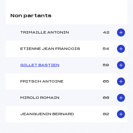
Non partants
TRIMAILLE ANTONIN
42
ETIENNE JEAN FRANCOIS
54
GILLET BASTIEN
59
FRITSCH ANTOINE
65
MIROLO ROMAIN
66
JEANGUENIN BERNARD
82