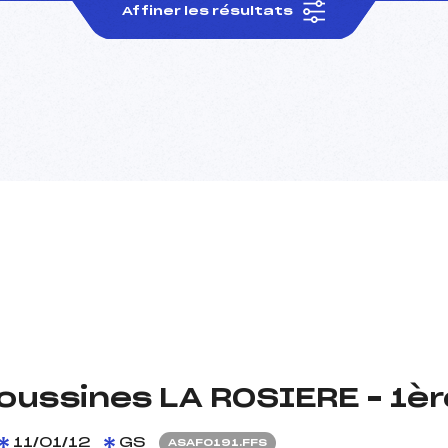
Affiner les résultats
oussines LA ROSIERE – 1èr
11/01/12
GS
ASAF0191.FFS