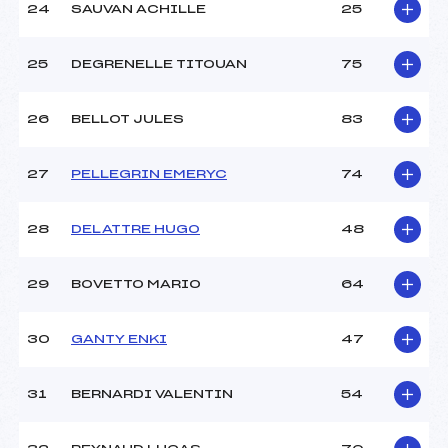
24
SAUVAN ACHILLE
25
25
DEGRENELLE TITOUAN
75
26
BELLOT JULES
83
27
PELLEGRIN EMERYC
74
28
DELATTRE HUGO
48
29
BOVETTO MARIO
64
30
GANTY ENKI
47
31
BERNARDI VALENTIN
54