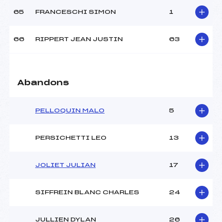
65
FRANCESCHI SIMON
1
66
RIPPERT JEAN JUSTIN
63
Abandons
PELLOQUIN MALO
5
PERSICHETTI LEO
13
JOLIET JULIAN
17
SIFFREIN BLANC CHARLES
24
JULLIEN DYLAN
26