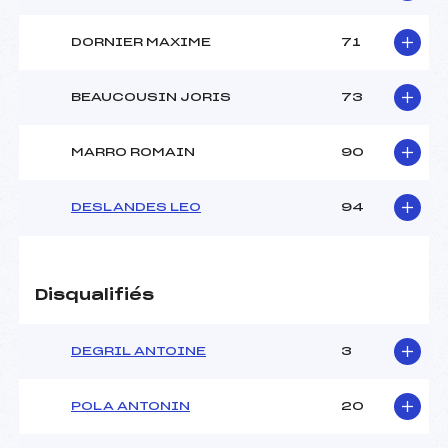
DORNIER MAXIME
71
BEAUCOUSIN JORIS
73
MARRO ROMAIN
90
DESLANDES LEO
94
Disqualifiés
DEGRIL ANTOINE
3
POLA ANTONIN
20