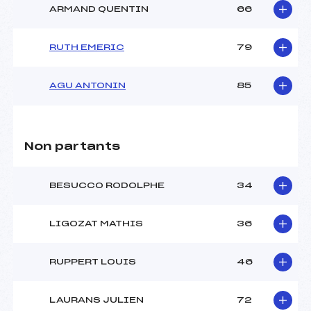
ARMAND QUENTIN
66
RUTH EMERIC
79
AGU ANTONIN
85
Non partants
BESUCCO RODOLPHE
34
LIGOZAT MATHIS
36
RUPPERT LOUIS
46
LAURANS JULIEN
72