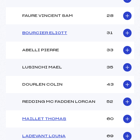
FAURE VINCENT SAM
28
BOURCIER ELIOTT
31
ABELLI PIERRE
33
LUSINCHI MAEL
35
DOURLEN COLIN
43
REDDING MC FADDEN LORCAN
52
MAILLET THOMAS
60
LADEVANT LOUNA
69