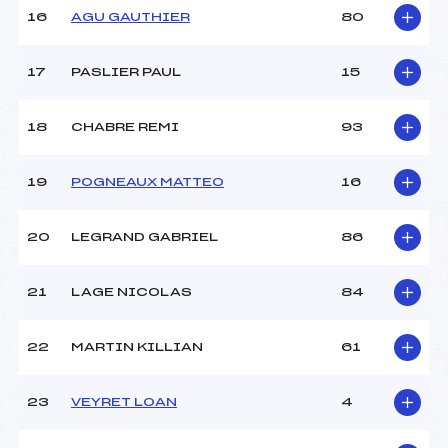
16
AGU GAUTHIER
80
Pénalité appliquée :
226.6500
Catégorie :
Ben
17
PASLIER PAUL
15
18
CHABRE REMI
93
19
POGNEAUX MATTEO
16
20
LEGRAND GABRIEL
86
21
LAGE NICOLAS
84
22
MARTIN KILLIAN
61
23
VEYRET LOAN
4