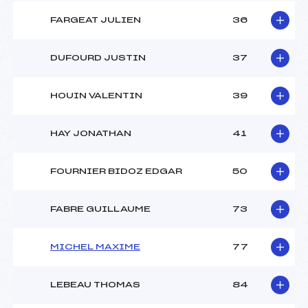
FARGEAT JULIEN
36
DUFOURD JUSTIN
37
HOUIN VALENTIN
39
HAY JONATHAN
41
FOURNIER BIDOZ EDGAR
50
FABRE GUILLAUME
73
MICHEL MAXIME
77
LEBEAU THOMAS
84