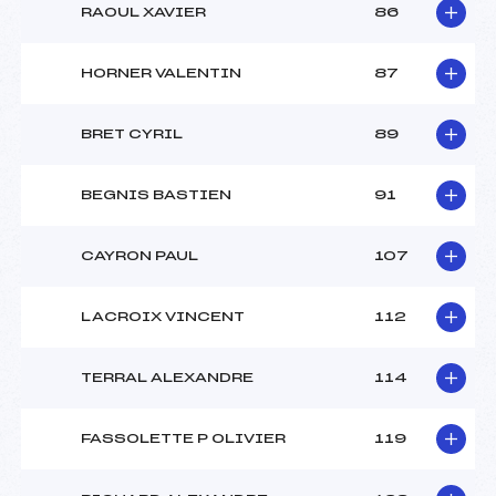
RAOUL XAVIER
86
HORNER VALENTIN
87
BRET CYRIL
89
BEGNIS BASTIEN
91
CAYRON PAUL
107
LACROIX VINCENT
112
TERRAL ALEXANDRE
114
FASSOLETTE P OLIVIER
119