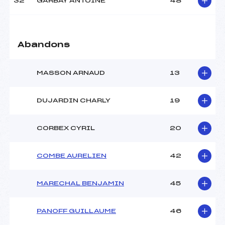
32
GARBAY ANTOINE
48
Abandons
MASSON ARNAUD
13
DUJARDIN CHARLY
19
CORBEX CYRIL
20
COMBE AURELIEN
42
MARECHAL BENJAMIN
45
PANOFF GUILLAUME
46