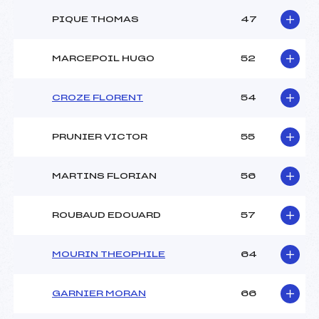
PIQUE THOMAS
47
MARCEPOIL HUGO
52
CROZE FLORENT
54
PRUNIER VICTOR
55
MARTINS FLORIAN
56
ROUBAUD EDOUARD
57
MOURIN THEOPHILE
64
GARNIER MORAN
66