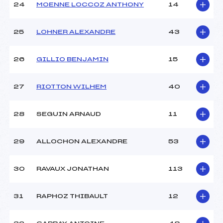
24
MOENNE LOCCOZ ANTHONY
14
25
LOHNER ALEXANDRE
43
26
GILLIO BENJAMIN
15
27
RIOTTON WILHEM
40
28
SEGUIN ARNAUD
11
29
ALLOCHON ALEXANDRE
53
30
RAVAUX JONATHAN
113
31
RAPHOZ THIBAULT
12