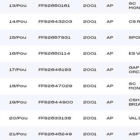
SC
13/Pou
FFS2650161
2001
AP
MON
14/Pou
FFS2643203
2001
AP
CS 
15/Pou
FFS2657931
2001
AP
SPO
16/Pou
FFS2650114
2001
AP
ES 
GAP
17/Pou
FFS2646193
2001
AP
ORC
SC
18/Pou
FFS2647029
2001
AP
MON
CSH
19/Pou
FFS2644900
2001
AP
BRI
20/Pou
FFS2633138
2001
AP
VAL 
21/Pou
FFS2645249
2001
AP
ASP