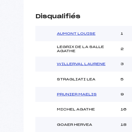
Disqualifiés
AUMONT LOUISE
1
LEGRIX DE LA SALLE
2
AGATHE
WILLERVAL LAURENE
3
STRAGLIATI LEA
5
PRUNIER MAELIS
9
MICHEL AGATHE
16
GOAER HERVEA
18