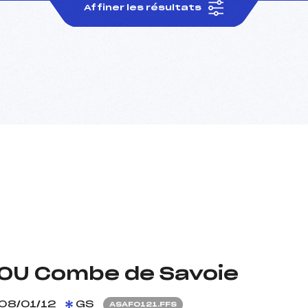
Affiner les résultats
OU Combe de Savoie
08/01/12
GS
ASAF0121.FFS