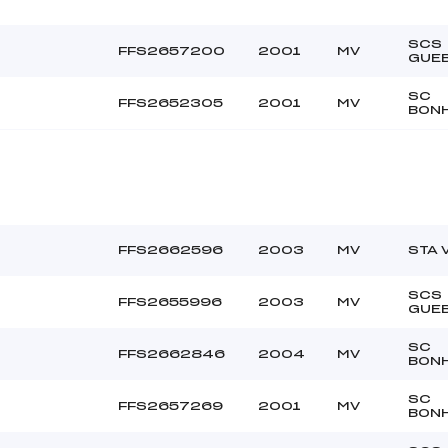
SCS
FFS2657200
2001
MV
GUE
SC
FFS2652305
2001
MV
BON
FFS2662596
2003
MV
STA 
SCS
FFS2655996
2003
MV
GUE
SC
FFS2662846
2004
MV
BON
SC
FFS2657269
2001
MV
BON