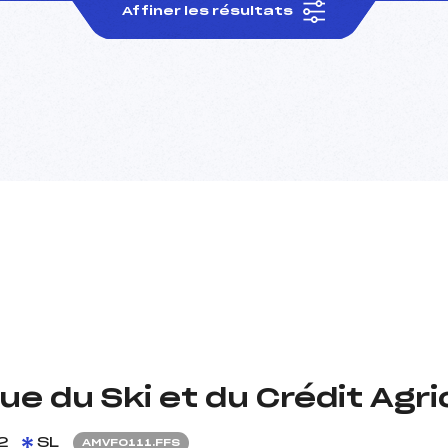
Affiner les résultats
que du Ski et du Crédit Agri
2
SL
AMVF0111.FFS