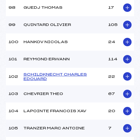
98
GUEDJ THOMAS
17
99
QUINTARD OLIVIER
105
100
HANKOV NICOLAS
24
101
REYMOND ERWANN
114
SCHILDKNECHT CHARLES
102
22
EDOUARD
103
CHEVRIER THEO
67
104
LAPOINTE FRANCOIS XAV
20
105
TRANZER MARC ANTOINE
7