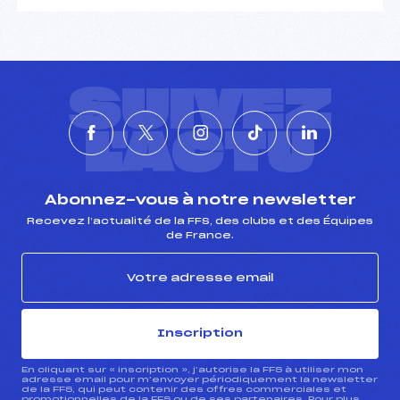
SUIVEZ
L'ACTU
Abonnez-vous à notre newsletter
Recevez l’actualité de la FFS, des clubs et des Équipes
de France.
Inscription
En cliquant sur « inscription », j’autorise la FFS à utiliser mon
adresse email pour m’envoyer périodiquement la newsletter
de la FFS, qui peut contenir des offres commerciales et
promotionnelles de la FFS ou de ses partenaires. Pour plus