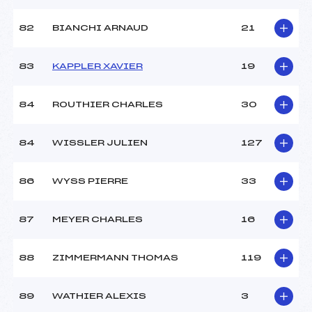
82
BIANCHI ARNAUD
21
83
KAPPLER XAVIER
19
84
ROUTHIER CHARLES
30
84
WISSLER JULIEN
127
86
WYSS PIERRE
33
87
MEYER CHARLES
16
88
ZIMMERMANN THOMAS
119
89
WATHIER ALEXIS
3