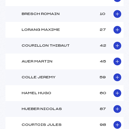
BRESCH ROMAIN
10
LORANG MAXIME
27
COURILLON THIBAUT
42
AUER MARTIN
45
COLLE JEREMY
59
HAMEL HUGO
60
HUEBER NICOLAS
87
COURTOIS JULES
98