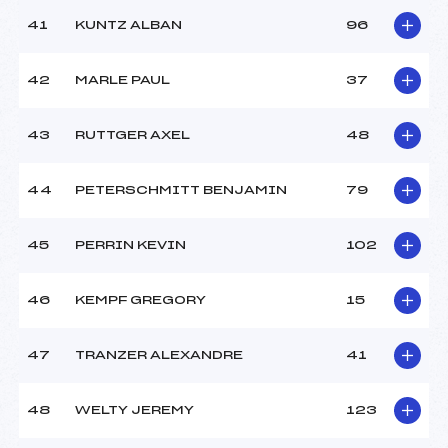
41
KUNTZ ALBAN
96
42
MARLE PAUL
37
43
RUTTGER AXEL
48
44
PETERSCHMITT BENJAMIN
79
45
PERRIN KEVIN
102
46
KEMPF GREGORY
15
47
TRANZER ALEXANDRE
41
48
WELTY JEREMY
123