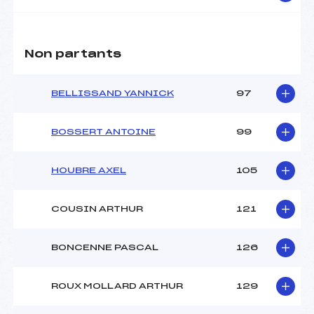
Non partants
BELLISSAND YANNICK
97
BOSSERT ANTOINE
99
HOUBRE AXEL
105
COUSIN ARTHUR
121
BONCENNE PASCAL
126
ROUX MOLLARD ARTHUR
129