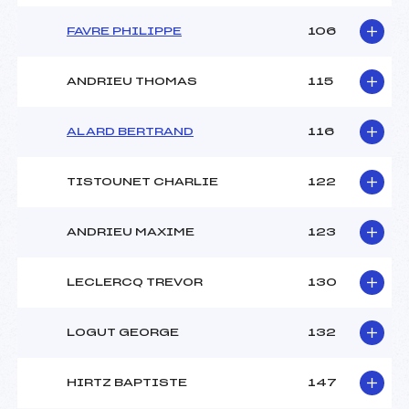
FAVRE PHILIPPE
106
ANDRIEU THOMAS
115
ALARD BERTRAND
116
TISTOUNET CHARLIE
122
ANDRIEU MAXIME
123
LECLERCQ TREVOR
130
LOGUT GEORGE
132
HIRTZ BAPTISTE
147