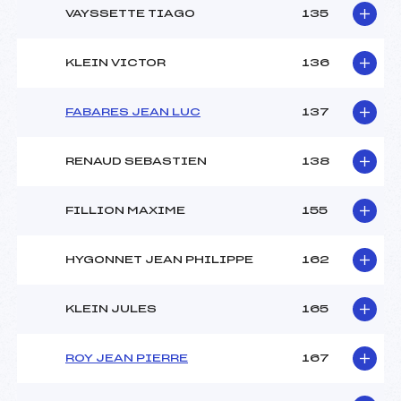
VAYSSETTE TIAGO
135
KLEIN VICTOR
136
FABARES JEAN LUC
137
RENAUD SEBASTIEN
138
FILLION MAXIME
155
HYGONNET JEAN PHILIPPE
162
KLEIN JULES
165
ROY JEAN PIERRE
167