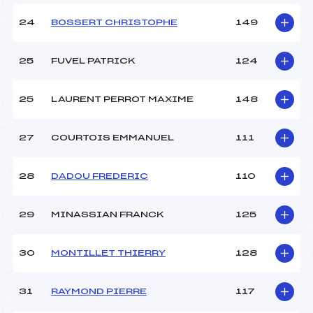
24
BOSSERT CHRISTOPHE
149
25
FUVEL PATRICK
124
25
LAURENT PERROT MAXIME
148
27
COURTOIS EMMANUEL
111
28
DADOU FREDERIC
110
29
MINASSIAN FRANCK
125
30
MONTILLET THIERRY
128
31
RAYMOND PIERRE
117