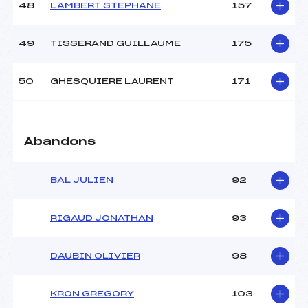
48
LAMBERT STEPHANE
157
49
TISSERAND GUILLAUME
175
50
GHESQUIERE LAURENT
171
Abandons
BAL JULIEN
92
RIGAUD JONATHAN
93
DAUBIN OLIVIER
98
KRON GREGORY
103