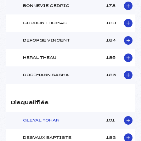
BONNEVIE CEDRIC
178
GORDON THOMAS
180
DEFORGE VINCENT
184
HERAL THEAU
185
DORFMANN SASHA
186
Disqualifiés
GLEYAL YOHAN
101
DESVAUX BAPTISTE
182