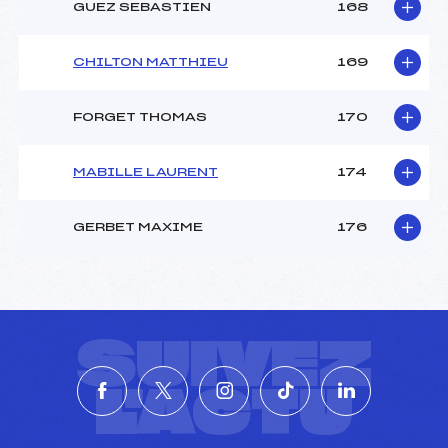
GUEZ SEBASTIEN
168
CHILTON MATTHIEU
169
FORGET THOMAS
170
MABILLE LAURENT
174
GERBET MAXIME
176
SUIVEZ
L'ACTU