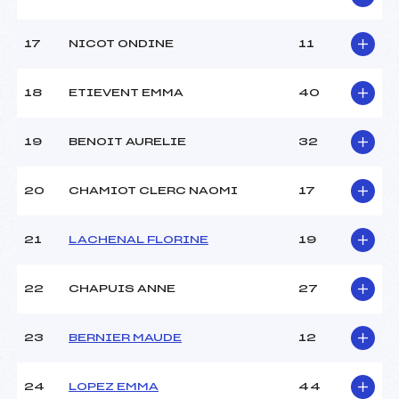
Pénalité appliquée :
206.3800
Catégorie :
*
17
NICOT ONDINE
11
18
ETIEVENT EMMA
40
19
BENOIT AURELIE
32
20
CHAMIOT CLERC NAOMI
17
21
LACHENAL FLORINE
19
22
CHAPUIS ANNE
27
23
BERNIER MAUDE
12
24
LOPEZ EMMA
44