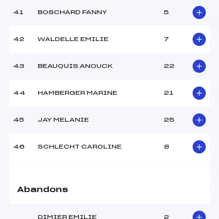
41
BOSCHARD FANNY
5
42
WALDELLE EMILIE
7
43
BEAUQUIS ANOUCK
22
44
HAMBERGER MARINE
21
45
JAY MELANIE
25
46
SCHLECHT CAROLINE
8
Abandons
DIMIER EMILIE
2