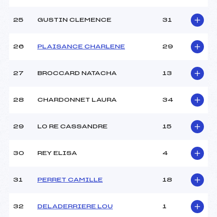
25
GUSTIN CLEMENCE
31
26
PLAISANCE CHARLENE
29
27
BROCCARD NATACHA
13
28
CHARDONNET LAURA
34
29
LO RE CASSANDRE
15
30
REY ELISA
4
31
PERRET CAMILLE
18
32
DELADERRIERE LOU
1