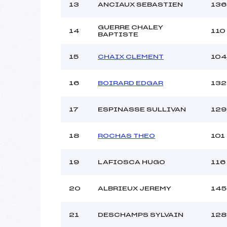
13
ANCIAUX SEBASTIEN
136
GUERRE CHALEY
14
110
BAPTISTE
15
CHAIX CLEMENT
104
16
BOIRARD EDGAR
132
17
ESPINASSE SULLIVAN
129
18
ROCHAS THEO
101
19
LAFIOSCA HUGO
116
20
ALBRIEUX JEREMY
145
21
DESCHAMPS SYLVAIN
128