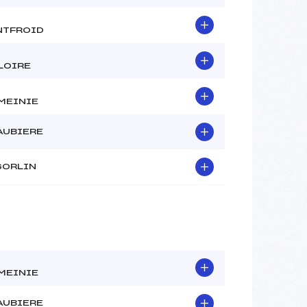
TFROID
LOIRE
MEINIE
AUBIERE
SORLIN
MEINIE
AUBIERE