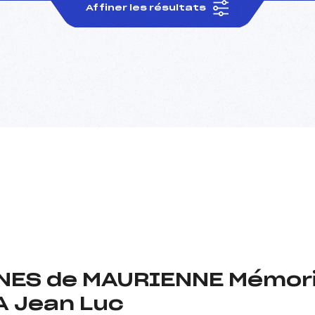
Affiner les résultats
UNES de MAURIENNE Mémor
A Jean Luc