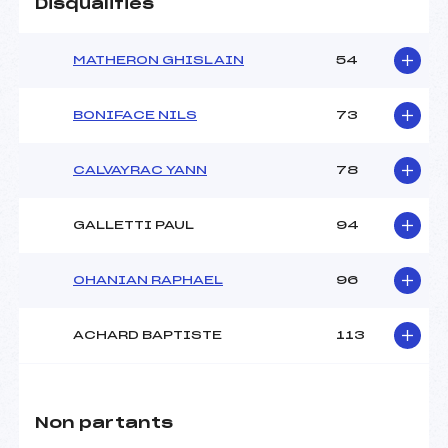
Disqualifiés
MATHERON GHISLAIN
54
BONIFACE NILS
73
CALVAYRAC YANN
78
GALLETTI PAUL
94
OHANIAN RAPHAEL
96
ACHARD BAPTISTE
113
Non partants