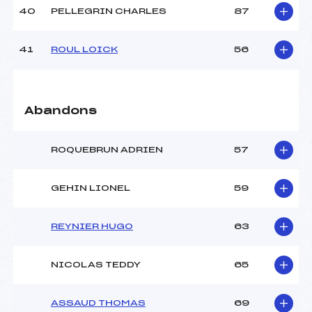
40
PELLEGRIN CHARLES
87
41
ROUL LOICK
56
Abandons
ROQUEBRUN ADRIEN
57
GEHIN LIONEL
59
REYNIER HUGO
63
NICOLAS TEDDY
65
ASSAUD THOMAS
69