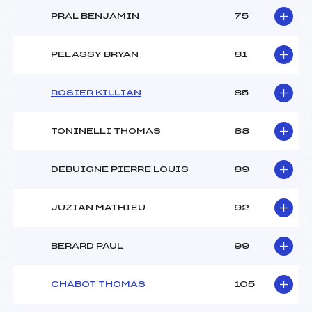
PRAL BENJAMIN
75
PELASSY BRYAN
81
ROSIER KILLIAN
85
TONINELLI THOMAS
88
DEBUIGNE PIERRE LOUIS
89
JUZIAN MATHIEU
92
BERARD PAUL
99
CHABOT THOMAS
105