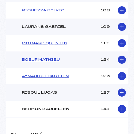
RIGHEZZA SYLVIO
108
LAURANS GABRIEL
109
MOINARD QUENTIN
117
BOEUF MATHIEU
124
AYNAUD SEBASTIEN
126
RISOUL LUCAS
127
BERMOND AURELIEN
141