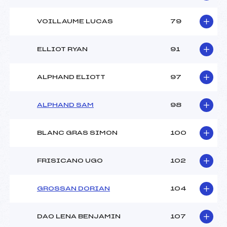
VOILLAUME LUCAS
79
ELLIOT RYAN
91
ALPHAND ELIOTT
97
ALPHAND SAM
98
BLANC GRAS SIMON
100
FRISICANO UGO
102
GROSSAN DORIAN
104
DAO LENA BENJAMIN
107