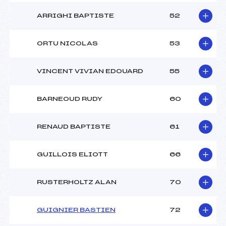
ARRIGHI BAPTISTE
52
ORTU NICOLAS
53
VINCENT VIVIAN EDOUARD
55
BARNEOUD RUDY
60
RENAUD BAPTISTE
61
GUILLOIS ELIOTT
66
RUSTERHOLTZ ALAN
70
GUIGNIER BASTIEN
72