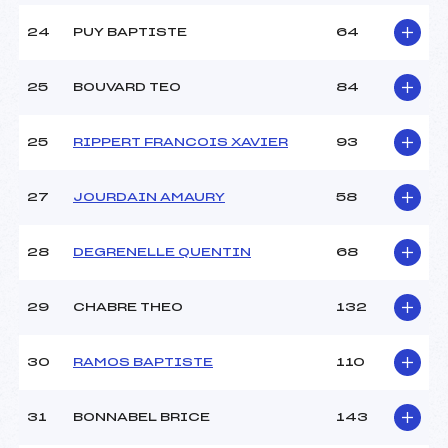
24
PUY BAPTISTE
64
25
BOUVARD TEO
84
25
RIPPERT FRANCOIS XAVIER
93
27
JOURDAIN AMAURY
58
28
DEGRENELLE QUENTIN
68
29
CHABRE THEO
132
30
RAMOS BAPTISTE
110
31
BONNABEL BRICE
143