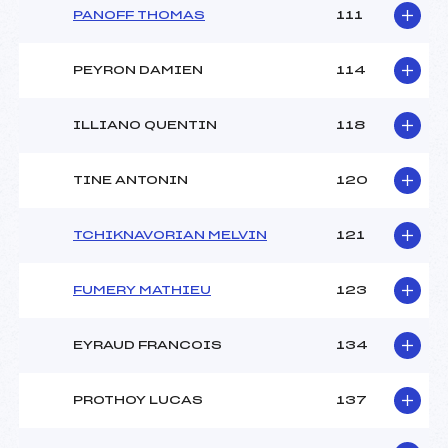
PANOFF THOMAS
111
PEYRON DAMIEN
114
ILLIANO QUENTIN
118
TINE ANTONIN
120
TCHIKNAVORIAN MELVIN
121
FUMERY MATHIEU
123
EYRAUD FRANCOIS
134
PROTHOY LUCAS
137