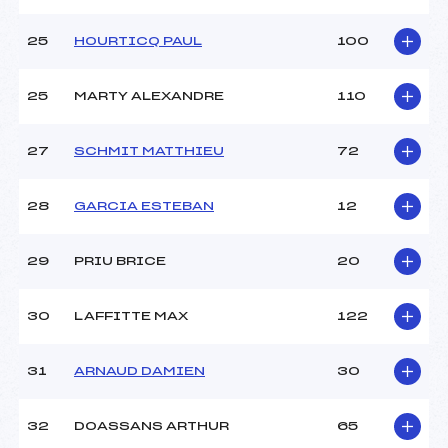
25
HOURTICQ PAUL
100
25
MARTY ALEXANDRE
110
27
SCHMIT MATTHIEU
72
28
GARCIA ESTEBAN
12
29
PRIU BRICE
20
30
LAFFITTE MAX
122
31
ARNAUD DAMIEN
30
32
DOASSANS ARTHUR
65