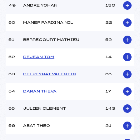
49
ANDRE YOHAN
130
50
MANER PARDINA NIL
22
51
BERRECOURT MATHIEU
52
52
DEJEAN TOM
14
53
DELPEYRAT VALENTIN
55
54
DARAN THEVA
17
55
JULIEN CLEMENT
143
56
ABAT THEO
21