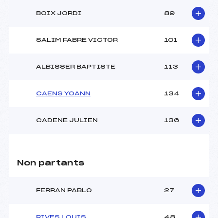
BOIX JORDI
89
SALIM FABRE VICTOR
101
ALBISSER BAPTISTE
113
CAENS YOANN
134
CADENE JULIEN
136
Non partants
FERRAN PABLO
27
RIVES LOUIS
48