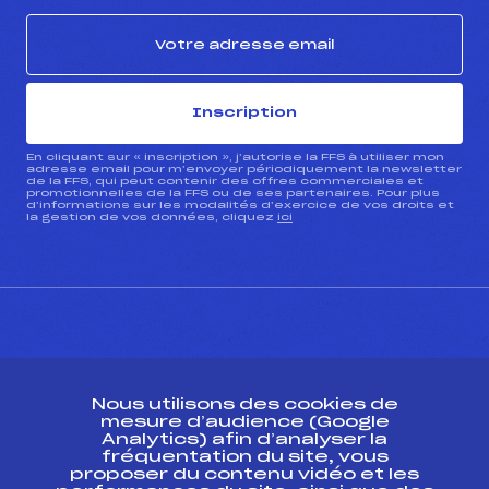
Inscription
En cliquant sur « inscription », j’autorise la FFS à utiliser mon
adresse email pour m’envoyer périodiquement la newsletter
de la FFS, qui peut contenir des offres commerciales et
promotionnelles de la FFS ou de ses partenaires. Pour plus
d’informations sur les modalités d’exercice de vos droits et
la gestion de vos données, cliquez
ici
CONTACT
Nous utilisons des cookies de
ESPACE PRESSE
mesure d’audience (Google
Analytics) afin d’analyser la
fréquentation du site, vous
Ressources
proposer du contenu vidéo et les