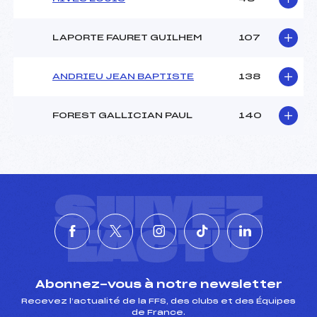
LAPORTE FAURET GUILHEM
107
ANDRIEU JEAN BAPTISTE
138
FOREST GALLICIAN PAUL
140
SUIVEZ
L'ACTU
Abonnez-vous à notre newsletter
Recevez l’actualité de la FFS, des clubs et des Équipes
de France.