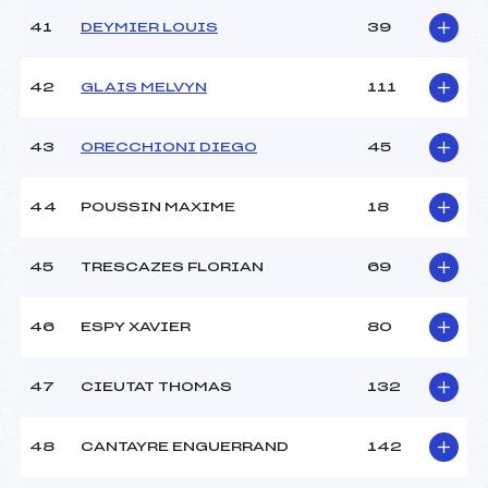
41
DEYMIER LOUIS
39
42
GLAIS MELVYN
111
43
ORECCHIONI DIEGO
45
44
POUSSIN MAXIME
18
45
TRESCAZES FLORIAN
69
46
ESPY XAVIER
80
47
CIEUTAT THOMAS
132
48
CANTAYRE ENGUERRAND
142